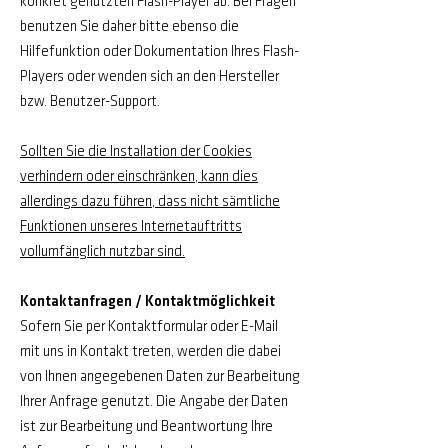
konkret genutzten Flash-Player ab. Bei Fragen
benutzen Sie daher bitte ebenso die
Hilfefunktion oder Dokumentation Ihres Flash-
Players oder wenden sich an den Hersteller
bzw. Benutzer-Support.
Sollten Sie die Installation der Cookies
verhindern oder einschränken, kann dies
allerdings dazu führen, dass nicht sämtliche
Funktionen unseres Internetauftritts
vollumfänglich nutzbar sind.
Kontaktanfragen / Kontaktmöglichkeit
Sofern Sie per Kontaktformular oder E-Mail
mit uns in Kontakt treten, werden die dabei
von Ihnen angegebenen Daten zur Bearbeitung
Ihrer Anfrage genutzt. Die Angabe der Daten
ist zur Bearbeitung und Beantwortung Ihre