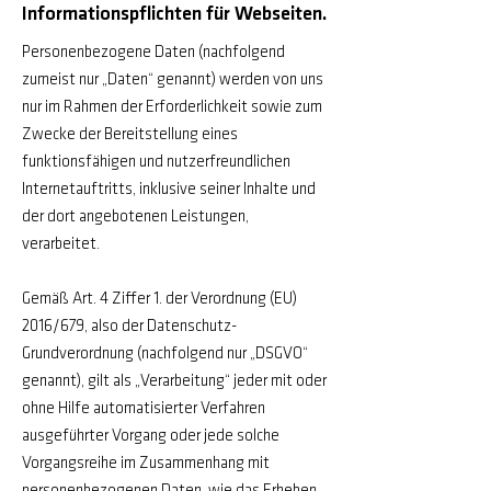
Informationspflichten für Webseiten.
Personenbezogene Daten (nachfolgend
zumeist nur „Daten“ genannt) werden von uns
nur im Rahmen der Erforderlichkeit sowie zum
Zwecke der Bereitstellung eines
funktionsfähigen und nutzerfreundlichen
Internetauftritts, inklusive seiner Inhalte und
der dort angebotenen Leistungen,
verarbeitet.
Gemäß Art. 4 Ziffer 1. der Verordnung (EU)
2016/679, also der Datenschutz-
Grundverordnung (nachfolgend nur „DSGVO“
genannt), gilt als „Verarbeitung“ jeder mit oder
ohne Hilfe automatisierter Verfahren
ausgeführter Vorgang oder jede solche
Vorgangsreihe im Zusammenhang mit