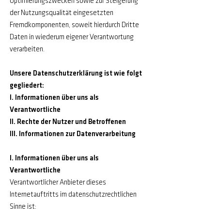
Optimierungszwecken sowie zur Steigerung
der Nutzungsqualität eingesetzten
Fremdkomponenten, soweit hierdurch Dritte
Daten in wiederum eigener Verantwortung
verarbeiten.
Unsere Datenschutzerklärung ist wie folgt
gegliedert:
I. Informationen über uns als
Verantwortliche
II. Rechte der Nutzer und Betroffenen
III. Informationen zur Datenverarbeitung
I. Informationen über uns als
Verantwortliche
Verantwortlicher Anbieter dieses
Internetauftritts im datenschutzrechtlichen
Sinne ist: