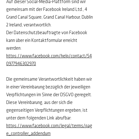
Auf dieser Social-Media-Plattform sind wir
gemeinsam mit der Facebook Ireland Ltd., 4
Grand Canal Square, Grand Canal Harbour, Dublin
2 Ireland, verantwortlich.
Der Datenschutzbeauftragte von Facebook
kann über ein Kontaktformular erreicht
werden:
https://www.facebook.com/help/contact/54
0977946302970
Die gemeinsame Verantwortlichkeit haben wir
in einer Vereinbarung bezüglich der jeweiligen
Verpflichtungen im Sinne der DSGVO geregelt.
Diese Vereinbarung, aus der sich die
gegenseitigen Verpflichtungen ergeben, ist
unter dem folgenden Link abrufbar:
https://www.facebook.com/legal/terms/pag
e_controller_addendum